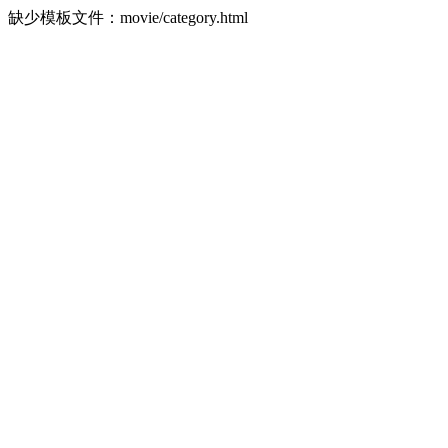
缺少模板文件：movie/category.html