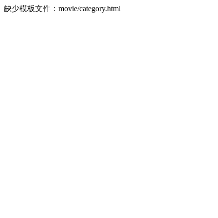
缺少模板文件：movie/category.html