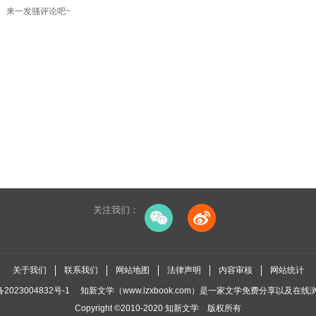
来一发骚评论吧~
关注我们：
关于我们
联系我们
网站地图
法律声明
内容审核
网站统计
2023004832号-1
知新文学（www.lzxbook.com）是一家文学免费分享以及在线
Copyright ©2010-2020
知新文学
版权所有