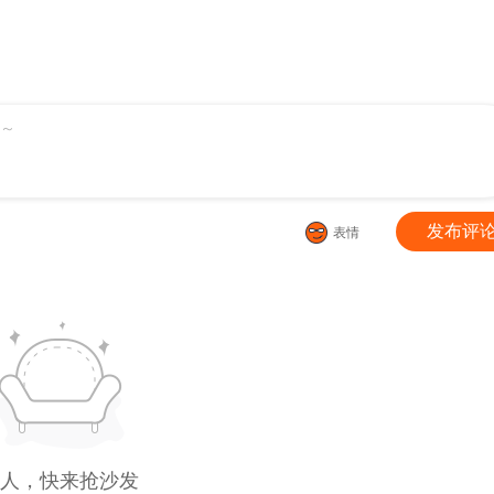
～
发布评
表情
人，快来抢沙发