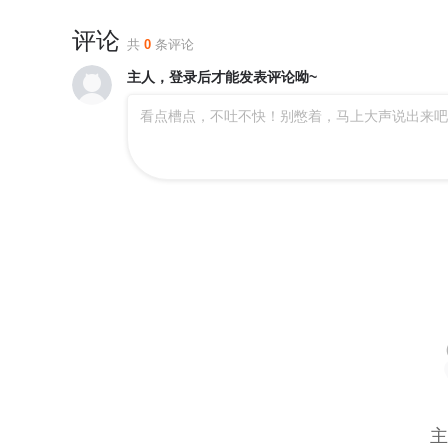
评论
共
0
条评论
主人，登录后才能发表评论呦~
看点槽点，不吐不快！别憋着，马上大声说出来吧
主